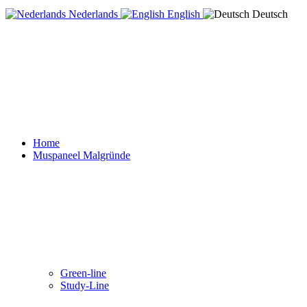
Nederlands
English
Deutsch
Home
Muspaneel Malgründe
Green-line
Study-Line