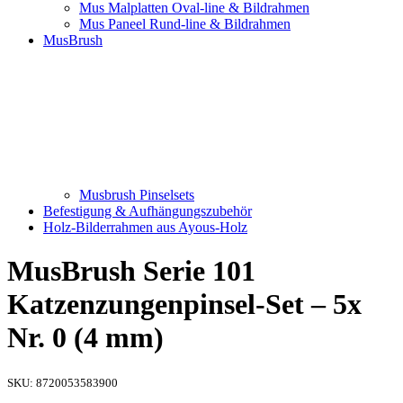
Mus Malplatten Oval-line & Bildrahmen
Mus Paneel Rund-line & Bildrahmen
MusBrush
Musbrush Pinselsets
Befestigung & Aufhängungszubehör
Holz-Bilderrahmen aus Ayous-Holz
MusBrush Serie 101
Katzenzungenpinsel-Set – 5x
Nr. 0 (4 mm)
SKU:
8720053583900