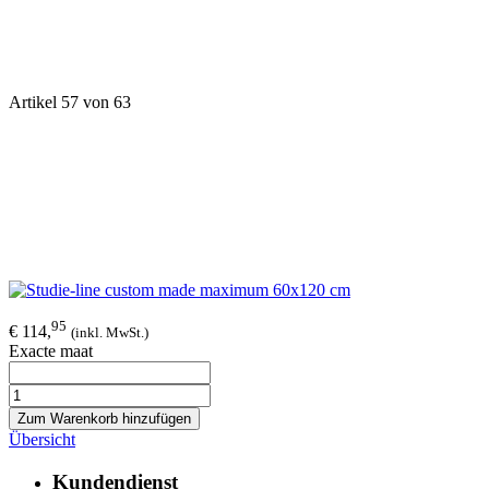
Artikel 57 von 63
95
€ 114,
(inkl. MwSt.)
Exacte maat
Zum Warenkorb hinzufügen
Übersicht
Kundendienst