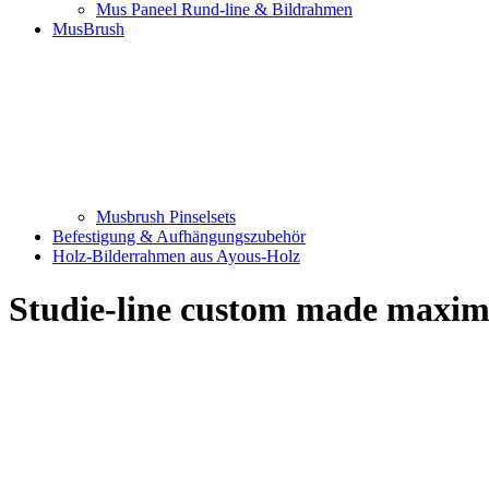
Mus Paneel Rund-line & Bildrahmen
MusBrush
Musbrush Pinselsets
Befestigung & Aufhängungszubehör
Holz-Bilderrahmen aus Ayous-Holz
Studie-line custom made maxi