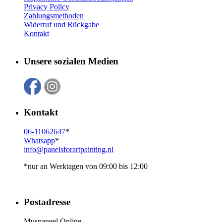
Privacy Policy
Zahlungsmethoden
Widerruf und Rückgabe
Kontakt
Unsere sozialen Medien
Kontakt
06-11062647
*
Whatsapp
*
info@panelsforartpainting.nl
*nur an Werktagen von 09:00 bis 12:00
Postadresse
Muspaneel Online