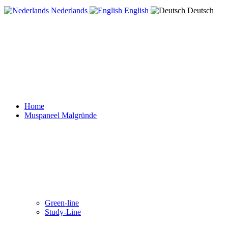
Nederlands
English
Deutsch
Home
Muspaneel Malgründe
Green-line
Study-Line