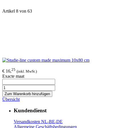
Artikel 8 von 63
25
€ 16,
(inkl. MwSt.)
Exacte maat
Zum Warenkorb hinzufügen
Übersicht
Kundendienst
Versandkosten NL-BE-DE
Allgemeine Geschäftsbedingungen