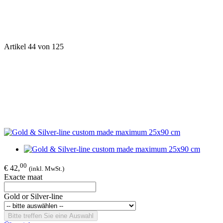
Artikel 44 von 125
00
€ 42,
(inkl. MwSt.)
Exacte maat
Gold or Silver-line
Bitte treffen Sie eine Auswahl