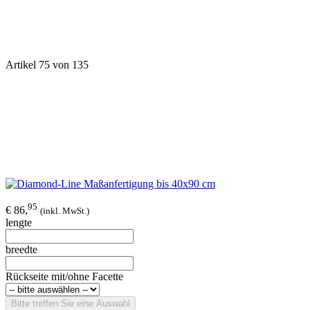
Artikel 75 von 135
95
€ 86,
(inkl. MwSt.)
lengte
breedte
Rückseite mit/ohne Facette
Bitte treffen Sie eine Auswahl