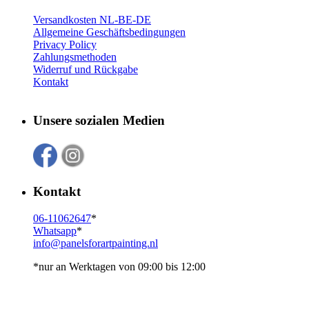
Versandkosten NL-BE-DE
Allgemeine Geschäftsbedingungen
Privacy Policy
Zahlungsmethoden
Widerruf und Rückgabe
Kontakt
Unsere sozialen Medien
Kontakt
06-11062647
*
Whatsapp
*
info@panelsforartpainting.nl
*nur an Werktagen von 09:00 bis 12:00