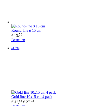
Round-line ø 15 cm
50
€ 13,
Bestellen
-15%
Gold-line 10x15 cm 4 pack
85
05
€ 31,
€ 27,