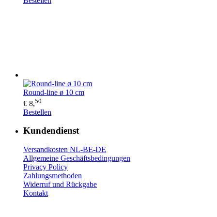
Bestellen
Round-line ø 10 cm
50
€ 8,
Bestellen
Kundendienst
Versandkosten NL-BE-DE
Allgemeine Geschäftsbedingungen
Privacy Policy
Zahlungsmethoden
Widerruf und Rückgabe
Kontakt