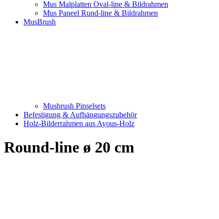
Mus Malplatten Oval-line & Bildrahmen
Mus Paneel Rund-line & Bildrahmen
MusBrush
Musbrush Pinselsets
Befestigung & Aufhängungszubehör
Holz-Bilderrahmen aus Ayous-Holz
Round-line ø 20 cm