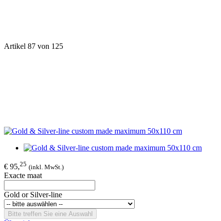
Artikel 87 von 125
25
€ 95,
(inkl. MwSt.)
Exacte maat
Gold or Silver-line
Bitte treffen Sie eine Auswahl