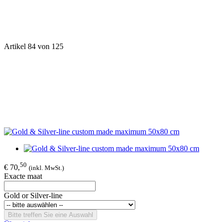
Artikel 84 von 125
50
€ 70,
(inkl. MwSt.)
Exacte maat
Gold or Silver-line
Bitte treffen Sie eine Auswahl