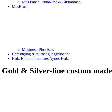
Mus Paneel Rund-line & Bildrahmen
MusBrush
Musbrush Pinselsets
Befestigung & Aufhängungszubehör
Holz-Bilderrahmen aus Ayous-Holz
Gold & Silver-line custom ma