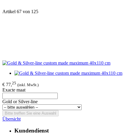
Artikel 67 von 125
25
€ 77,
(inkl. MwSt.)
Exacte maat
Gold or Silver-line
Bitte treffen Sie eine Auswahl
Übersicht
Kundendienst