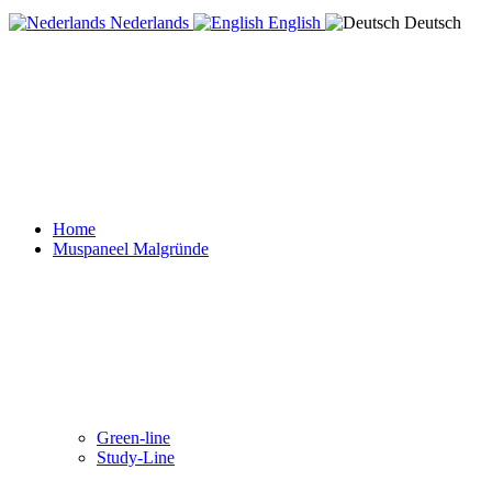
Nederlands
English
Deutsch
Home
Muspaneel Malgründe
Green-line
Study-Line