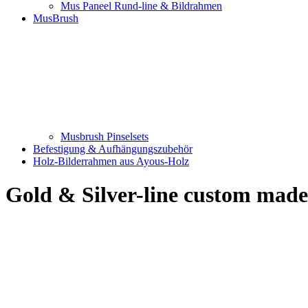
Mus Paneel Rund-line & Bildrahmen
MusBrush
Musbrush Pinselsets
Befestigung & Aufhängungszubehör
Holz-Bilderrahmen aus Ayous-Holz
Gold & Silver-line custom ma