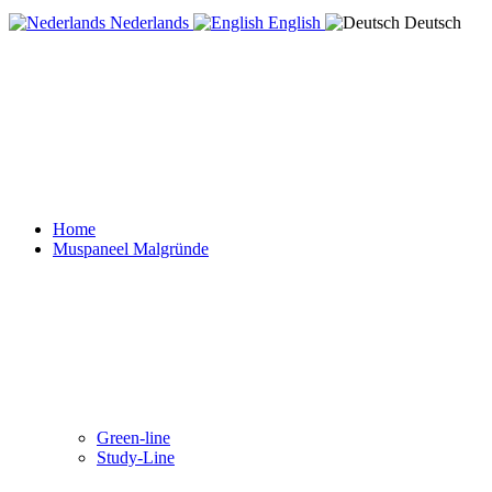
Nederlands
English
Deutsch
Home
Muspaneel Malgründe
Green-line
Study-Line