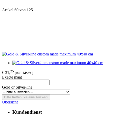
Artikel 60 von 125
25
€ 31,
(inkl. MwSt.)
Exacte maat
Gold or Silver-line
Bitte treffen Sie eine Auswahl
Übersicht
Kundendienst